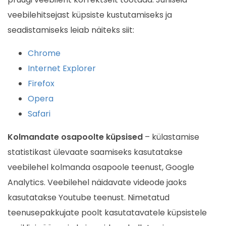
veebilehitsejast küpsiste kustutamiseks ja
seadistamiseks leiab näiteks siit:
Chrome
Internet Explorer
Firefox
Opera
Safari
Kolmandate osapoolte küpsised
– külastamise
statistikast ülevaate saamiseks kasutatakse
veebilehel kolmanda osapoole teenust, Google
Analytics. Veebilehel näidavate videode jaoks
kasutatakse Youtube teenust. Nimetatud
teenusepakkujate poolt kasutatavatele küpsistele