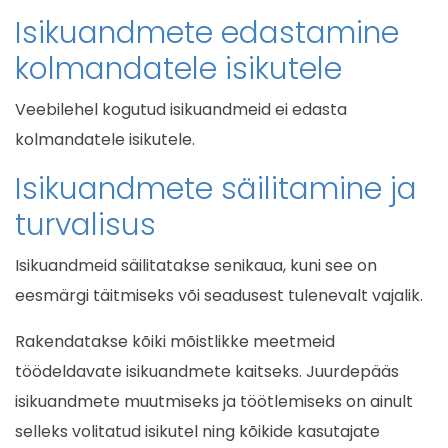
Isikuandmete edastamine
kolmandatele isikutele
Veebilehel kogutud isikuandmeid ei edasta
kolmandatele isikutele.
Isikuandmete säilitamine ja
turvalisus
Isikuandmeid säilitatakse senikaua, kuni see on
eesmärgi täitmiseks või seadusest tulenevalt vajalik.
Rakendatakse kõiki mõistlikke meetmeid
töödeldavate isikuandmete kaitseks. Juurdepääs
isikuandmete muutmiseks ja töötlemiseks on ainult
selleks volitatud isikutel ning kõikide kasutajate