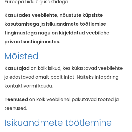
Euroopa Liidu õigusaktidega.
Kasutades veebilehte, nõustute küpsiste
kasutamisega ja isikuandmete töötlemise
tingimustega nagu on kirjeldatud veebilehe
privaatsustingimustes.
Mõisted
Kasutajad
on kõik isikud, kes külastavad veebilehte
ja edastavad omalt poolt infot. Näiteks infopäring
kontaktivormi kaudu.
Teenused
on kõik veebilehel pakutavad tooted ja
teenused.
Isikuandmete töötlemine